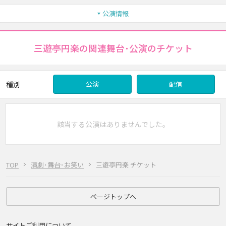
公演情報
三遊亭円楽の関連舞台･公演のチケット
種別
公演
配信
該当する公演はありませんでした。
TOP
演劇･舞台･お笑い
三遊亭円楽 チケット
ページトップへ
サイトご利用について