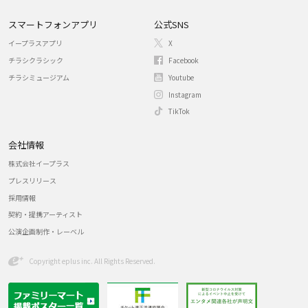
スマートフォンアプリ
公式SNS
イープラスアプリ
X
チラシクラシック
Facebook
チラシミュージアム
Youtube
Instagram
TikTok
会社情報
株式会社イープラス
プレスリリース
採用情報
契約・提携アーティスト
公演企画制作・レーベル
Copyright eplus inc. All Rights Reserved.