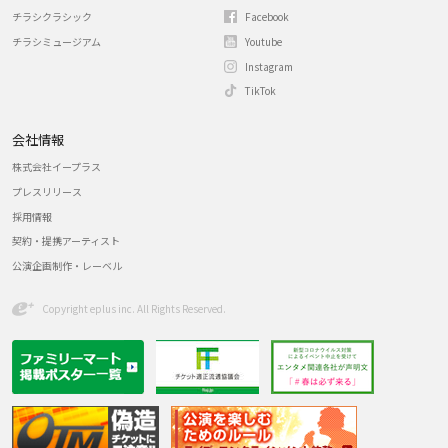
チラシクラシック
Facebook
チラシミュージアム
Youtube
Instagram
TikTok
会社情報
株式会社イープラス
プレスリリース
採用情報
契約・提携アーティスト
公演企画制作・レーベル
Copyright eplus inc. All Rights Reserved.