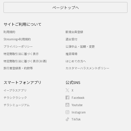
ページトップへ
サイトご利用について
利用規約
新規会員登録
Streaming+利用規約
退会受付
プライバシーポリシー
公演中止・延期・変更
特定商取引法に基づく表示
推奨環境
特定商取引法に基づく表示(お酒)
はじめての方へ
旅行業登録表・約款等
カスタマーハラスメントポリシー
スマートフォンアプリ
公式SNS
イープラスアプリ
X
チラシクラシック
Facebook
チラシミュージアム
Youtube
Instagram
TikTok