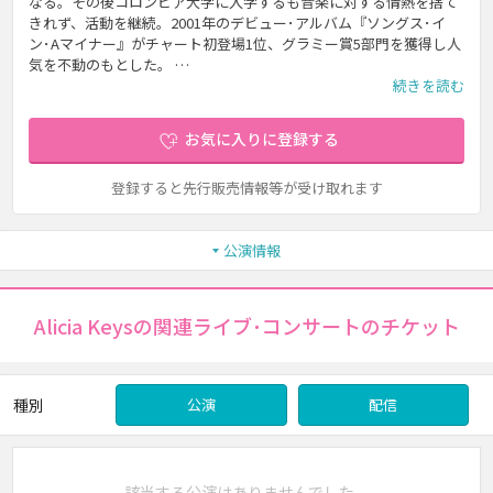
なる。その後コロンビア大学に入学するも音楽に対する情熱を捨て
きれず、活動を継続。2001年のデビュー･アルバム『ソングス･イ
ン･Aマイナー』がチャート初登場1位、グラミー賞5部門を獲得し人
気を不動のもとした。 …
続きを読む
お気に入りに登録する
登録すると先行販売情報等が受け取れます
公演情報
Alicia Keysの関連ライブ･コンサートのチケット
種別
公演
配信
該当する公演はありませんでした。