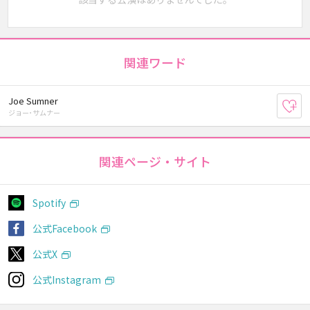
関連ワード
Joe Sumner
お
ジョー･サムナー
関連ページ・サイト
Spotify
公式Facebook
公式X
公式Instagram