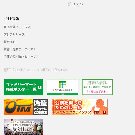
TikTok
会社情報
株式会社イープラス
プレスリリース
採用情報
契約・提携アーティスト
公演企画制作・レーベル
Copyright eplus inc. All Rights Reserved.