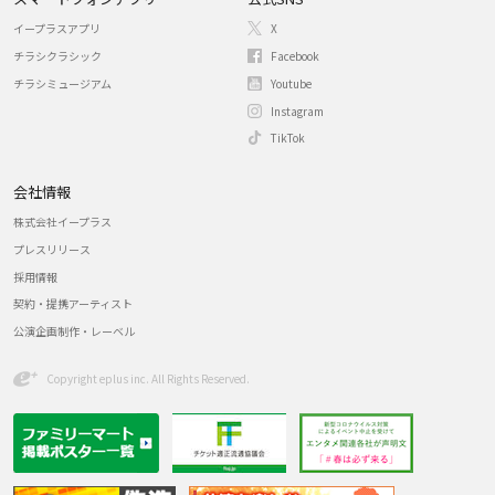
イープラスアプリ
X
チラシクラシック
Facebook
チラシミュージアム
Youtube
Instagram
TikTok
会社情報
株式会社イープラス
プレスリリース
採用情報
契約・提携アーティスト
公演企画制作・レーベル
Copyright eplus inc. All Rights Reserved.