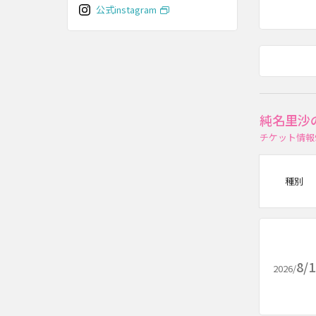
公式instagram
純名里沙
チケット情報
種別
8/
2026/