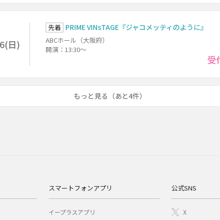
PRIME VINsTAGE『ジャコメッティのように』
先着
ABCホール（大阪府）
16(日)
開演：13:30～
受
もっと見る（あと4件）
スマートフォンアプリ
公式SNS
イープラスアプリ
X