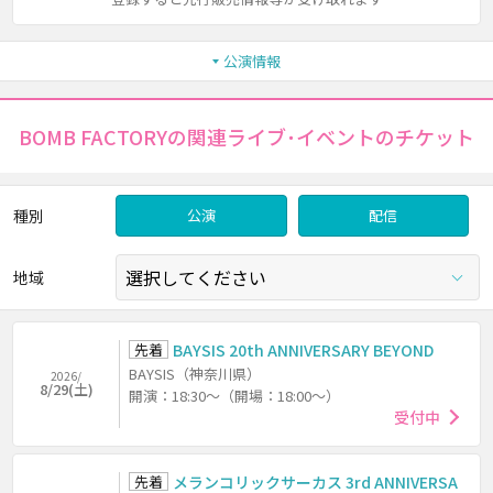
公演情報
BOMB FACTORYの関連ライブ･イベントのチケット
種別
公演
配信
地域
先着
BAYSIS 20th ANNIVERSARY BEYOND
BAYSIS（神奈川県）
2026/
8/29(土)
開演：18:30～（開場：18:00～）
受付中
先着
メランコリックサーカス 3rd ANNIVERSA