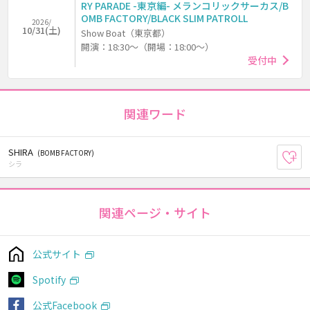
RY PARADE -東京編- メランコリックサーカス/B
OMB FACTORY/BLACK SLIM PATROLL
2026/
10/31(土)
Show Boat（東京都）
開演：18:30～（開場：18:00～）
受付中
関連ワード
SHIRA
(BOMB FACTORY)
お
シラ
関連ページ・サイト
公式サイト
Spotify
公式Facebook