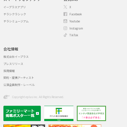
イープラスアプリ
X
チラシクラシック
Facebook
チラシミュージアム
Youtube
Instagram
TikTok
会社情報
株式会社イープラス
プレスリリース
採用情報
契約・提携アーティスト
公演企画制作・レーベル
Copyright eplus inc. All Rights Reserved.