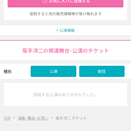
お気に入りに登録する
登録すると先行販売情報等が受け取れます
公演情報
坂手洋二の関連舞台･公演のチケット
種別
公演
配信
該当する公演はありませんでした。
TOP
演劇･舞台･お笑い
坂手洋二 チケット