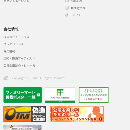
チラシミュージアム
Youtube
Instagram
TikTok
会社情報
株式会社イープラス
プレスリリース
採用情報
契約・提携アーティスト
公演企画制作・レーベル
Copyright eplus inc. All Rights Reserved.