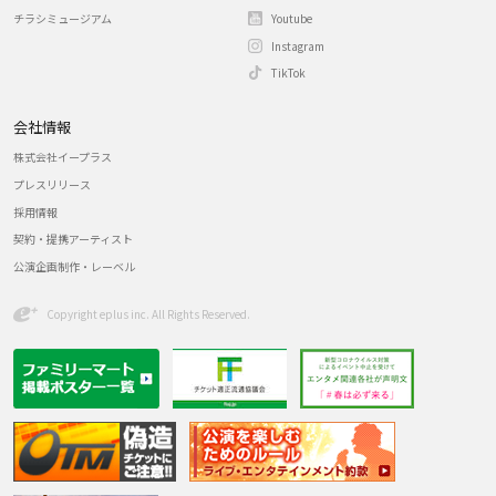
チラシミュージアム
Youtube
Instagram
TikTok
会社情報
株式会社イープラス
プレスリリース
採用情報
契約・提携アーティスト
公演企画制作・レーベル
Copyright eplus inc. All Rights Reserved.