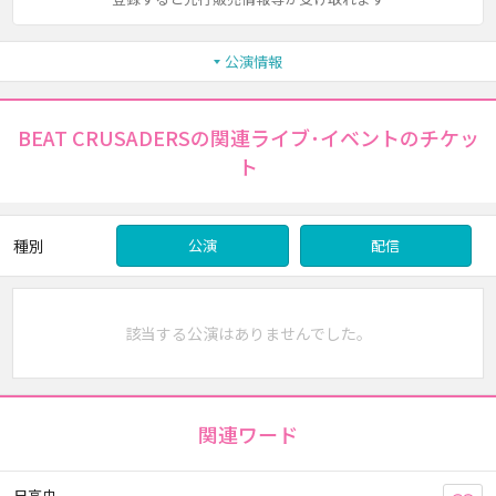
公演情報
BEAT CRUSADERSの関連ライブ･イベントのチケッ
ト
種別
公演
配信
該当する公演はありませんでした。
関連ワード
日高央