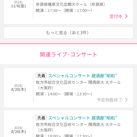
2026/
奈良県橿原文化会館大ホール（奈良県）
11/6(金)
開演：17:30～（開場：17:00～）
受付中
もっと見る（あと3件）
関連ライブ･コンサート
先着
スペシャルコンサート 居酒屋“昭和”
枚方市総合文化芸術センター 関西医大 大ホール
2026/
（大阪府）
8/20(木)
開演：14:00～（開場：13:30～）
予定枚数終了
先着
スペシャルコンサート 居酒屋“昭和”
枚方市総合文化芸術センター 関西医大 大ホール
2026/
（大阪府）
8/20(木)
開演：18:00～（開場：17:30～）