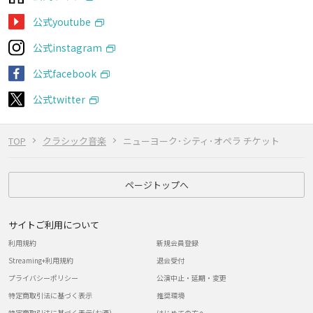
公式youtube
公式instagram
公式facebook
公式twitter
TOP
クラシック音楽
ニューヨーク･シティ･オペラ チケット
ページトップへ
サイトご利用について
利用規約
新規会員登録
Streaming+利用規約
退会受付
プライバシーポリシー
公演中止・延期・変更
特定商取引法に基づく表示
推奨環境
特定商取引法に基づく表示(お酒)
はじめての方へ