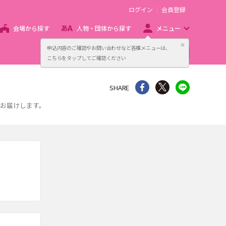
ログイン
会員登録
会場から探す
人物・団体から探す
メニュー
閉じる
申込内容のご確認やお問い合わせなど各種メニューは、
主催者向け販売サービス
こちらをタップしてご確認ください
シェア
Twitter
line
SHARE
お届けします。