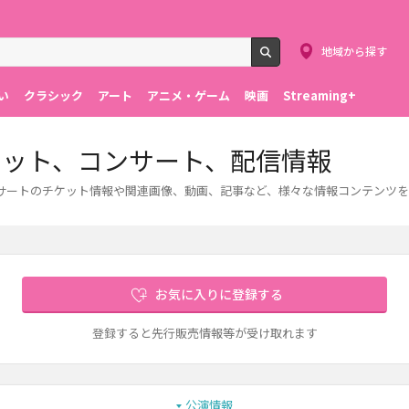
地域から探す
検索
い
クラシック
アート
アニメ・ゲーム
映画
Streaming+
ケット、コンサート、配信情報
サートのチケット情報や関連画像、動画、記事など、様々な情報コンテンツを
お気に入りに登録する
登録すると先行販売情報等が受け取れます
公演情報