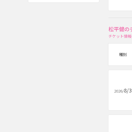
松平健の
チケット情報
種別
8/
2026/