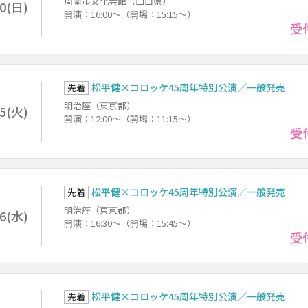
周南市文化会館（山口県）
30(日)
開演：16:00～（開場：15:15～）
受
松平健×コロッケ45周年特別公演／一般発売
先着
明治座（東京都）
15(火)
開演：12:00～（開場：11:15～）
受
松平健×コロッケ45周年特別公演／一般発売
先着
明治座（東京都）
16(水)
開演：16:30～（開場：15:45～）
受
松平健×コロッケ45周年特別公演／一般発売
先着