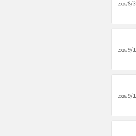
8/
2026/
9/
2026/
9/
2026/