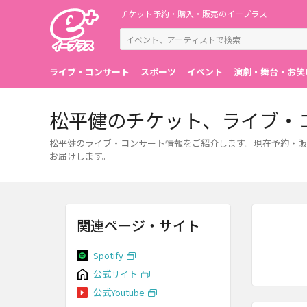
チケット予約・購入・販売のイープラス
ライブ・コンサート
スポーツ
イベント
演劇・舞台・お笑
松平健のチケット、ライブ・
松平健のライブ・コンサート情報をご紹介します。現在予約・販
お届けします。
関連ページ・サイト
Spotify
公式サイト
公式Youtube