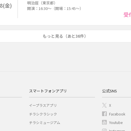
明治座（東京都）
18(金)
開演：16:30～（開場：15:45～）
受
もっと見る（あと36件）
スマートフォンアプリ
公式SNS
イープラスアプリ
X
チラシクラシック
Facebook
チラシミュージアム
Youtube
Instagram