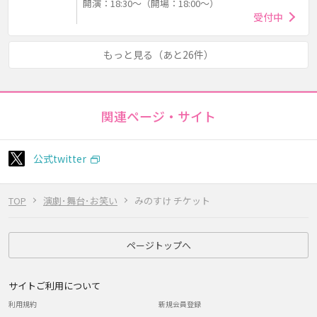
開演：18:30～（開場：18:00～）
受付中
もっと見る（あと26件）
関連ページ・サイト
公式twitter
TOP
演劇･舞台･お笑い
みのすけ チケット
ページトップへ
サイトご利用について
利用規約
新規会員登録