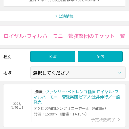
公演情報
ロイヤル･フィルハーモニー管弦楽団のチケット一覧
種別
公演
配信
地域
先着
ヴァシリー･ペトレンコ指揮 ロイヤル･フ
ィルハーモニー管弦楽団 ピアノ:辻井伸行／一般
発売
2026/
9/6(日)
アクロス福岡シンフォニーホール（福岡県）
開演：15:00～（開場：14:15～）
予定枚数終了