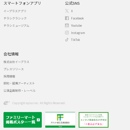
スマートフォンアプリ
公式SNS
イープラスアプリ
X
チラシクラシック
Facebook
チラシミュージアム
Youtube
Instagram
TikTok
会社情報
株式会社イープラス
プレスリリース
採用情報
契約・提携アーティスト
公演企画制作・レーベル
Copyright eplus inc. All Rights Reserved.