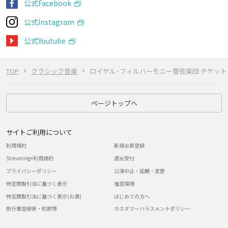
公式Facebook
公式Instagram
公式Youtube
TOP
クラシック音楽
ロイヤル･フィルハーモニー管弦楽団 チケット
ページトップへ
サイトご利用について
利用規約
新規会員登録
Streaming+利用規約
退会受付
プライバシーポリシー
公演中止・延期・変更
特定商取引法に基づく表示
推奨環境
特定商取引法に基づく表示(お酒)
はじめての方へ
旅行業登録表・約款等
カスタマーハラスメントポリシー