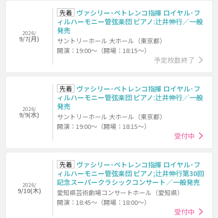
先着
ヴァシリー･ペトレンコ指揮 ロイヤル･フ
ィルハーモニー管弦楽団 ピアノ:辻井伸行／一般
発売
2026/
9/7(月)
サントリーホール 大ホール（東京都）
開演：19:00～（開場：18:15～）
予定枚数終了
先着
ヴァシリー･ペトレンコ指揮 ロイヤル･フ
ィルハーモニー管弦楽団 ピアノ:辻井伸行／一般
発売
2026/
9/9(水)
サントリーホール 大ホール（東京都）
開演：19:00～（開場：18:15～）
受付中
先着
ヴァシリー･ペトレンコ指揮 ロイヤル･フ
ィルハーモニー管弦楽団 ピアノ;辻井伸行第30回
記念スーパークラシックコンサート／一般発売
2026/
9/10(木)
愛知県芸術劇場コンサートホール（愛知県）
開演：18:45～（開場：18:00～）
受付中