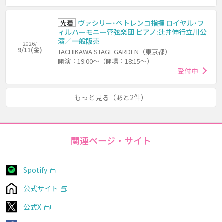
先着
ヴァシリー･ペトレンコ指揮 ロイヤル･フ
ィルハーモニー管弦楽団 ピアノ:辻井伸行立川公
演／一般販売
2026/
9/11(金)
TACHIKAWA STAGE GARDEN（東京都）
開演：19:00～（開場：18:15～）
受付中
もっと見る（あと2件）
関連ページ・サイト
Spotify
公式サイト
公式X