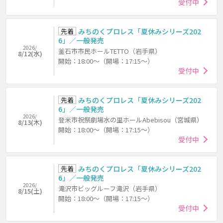
受付中
先着
みちのくプロレス「夏休みシリーズ202
6」／一般発売
2026/
釜石市市民ホールTETTO（岩手県）
8/12(水)
開始：18:00～（開場：17:15～）
受付中
先着
みちのくプロレス「夏休みシリーズ202
6」／一般発売
2026/
登米市祝祭劇場水の里ホールAbebisou（宮城県）
8/13(木)
開始：18:00～（開場：17:15～）
受付中
先着
みちのくプロレス「夏休みシリーズ202
6」／一般発売
2026/
滝沢市ビッグルーフ滝沢（岩手県）
8/15(土)
開始：18:00～（開場：17:15～）
受付中