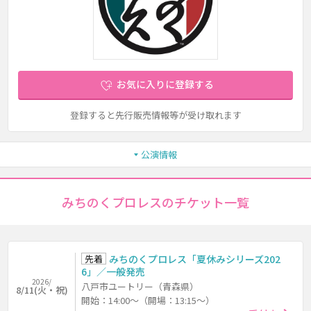
お気に入りに登録する
登録すると先行販売情報等が受け取れます
公演情報
みちのくプロレスのチケット一覧
先着
みちのくプロレス「夏休みシリーズ202
6」／一般発売
2026/
八戸市ユートリー（青森県）
8/11(火・祝)
開始：14:00～（開場：13:15～）