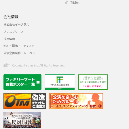
TikTok
会社情報
株式会社イープラス
プレスリリース
採用情報
契約・提携アーティスト
公演企画制作・レーベル
Copyright eplus inc. All Rights Reserved.