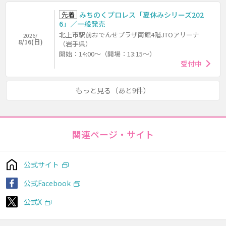
先着
みちのくプロレス「夏休みシリーズ202
6」／一般発売
北上市駅前おでんせプラザ南館4階JTOアリーナ
2026/
8/16(日)
（岩手県）
開始：14:00～（開場：13:15～）
受付中
もっと見る（あと9件）
関連ページ・サイト
公式サイト
公式Facebook
公式X