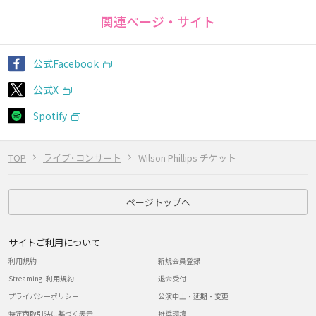
関連ページ・サイト
公式Facebook
公式X
Spotify
TOP
ライブ･コンサート
Wilson Phillips チケット
ページトップへ
サイトご利用について
利用規約
新規会員登録
Streaming+利用規約
退会受付
プライバシーポリシー
公演中止・延期・変更
特定商取引法に基づく表示
推奨環境