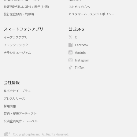
特定商取引法に基づく表示(お酒)
はじめての方へ
旅行業登録表・約款等
カスタマーハラスメントポリシー
スマートフォンアプリ
公式SNS
イープラスアプリ
X
チラシクラシック
Facebook
チラシミュージアム
Youtube
Instagram
TikTok
会社情報
株式会社イープラス
プレスリリース
採用情報
契約・提携アーティスト
公演企画制作・レーベル
Copyright eplus inc. All Rights Reserved.