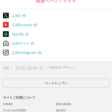
関連ページ・サイト
公式X
公式Youtube
Spotify
公式サイト
公式Instagram
TOP
ライブ･コンサート
PIERROT チケット
ページトップへ
サイトご利用について
利用規約
新規会員登録
Streaming+利用規約
退会受付