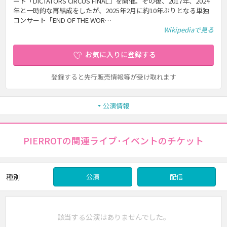
ート「DICTATORS CIRCUS FINAL」を開催。その後、2017年、2024
年と一時的な再結成をしたが、2025年2月に約10年ぶりとなる単独
コンサート「END OF THE WOR…
Wikipediaで見る
お気に入りに登録する
登録すると先行販売情報等が受け取れます
公演情報
PIERROTの関連ライブ･イベントのチケット
種別
公演
配信
該当する公演はありませんでした。