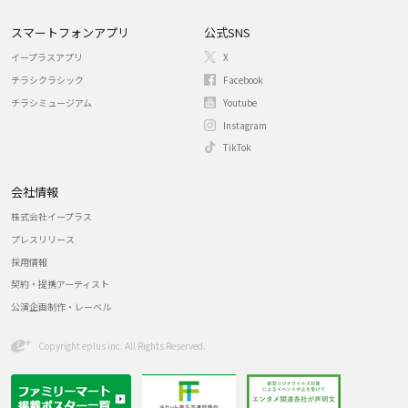
スマートフォンアプリ
公式SNS
イープラスアプリ
X
チラシクラシック
Facebook
チラシミュージアム
Youtube
Instagram
TikTok
会社情報
株式会社イープラス
プレスリリース
採用情報
契約・提携アーティスト
公演企画制作・レーベル
Copyright eplus inc. All Rights Reserved.