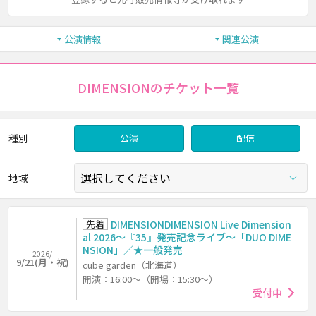
公演情報
関連公演
DIMENSIONのチケット一覧
種別
公演
配信
地域
先着
DIMENSIONDIMENSION Live Dimension
al 2026～『35』発売記念ライブ～「DUO DIME
NSION」／★一般発売
2026/
9/21(月・祝)
cube garden（北海道）
開演：16:00～（開場：15:30～）
受付中