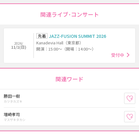
関連ライブ･コンサート
先着
JAZZ-FUSION SUMMIT 2026
Kanadevia Hall（東京都）
2026/
11/1(日)
開演：15:00～（開場：14:00～）
受付中
関連ワード
勝田一樹
お
カツタカズキ
増崎孝司
お
マスザキタカシ