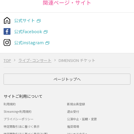
関連ページ・サイト
公式サイト
公式Facebook
公式instagram
TOP
ライブ･コンサート
DIMENSION チケット
ページトップへ
サイトご利用について
利用規約
新規会員登録
Streaming+利用規約
退会受付
プライバシーポリシー
公演中止・延期・変更
特定商取引法に基づく表示
推奨環境
特定商取引法に基づく表示(お酒)
はじめての方へ