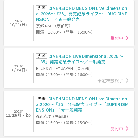
先着
DIMENSIONDIMENSION Live Dimension
al 2026～『35』発売記念ライブ～「DUO DIME
NSION」／★一般発売
2026/
10/11(日)
京都 RAG（京都府）
開演：16:00～（開場：15:00～）
受付中
先着
DIMENSION Live Dimensional 2026 ～
「35」発売記念ライブ～／一般発売
2026/
BLUES ALLEY JAPAN（東京都）
10/25(日)
開演：17:00～（開場：16:00～）
予定枚数終了
先着
DIMENSIONDIMENSION Live Dimension
al2026～『35』発売記念ライブ～「SUPER DIM
ENSION」／★一般発売
2026/
11/23(月・祝)
Gate’s7（福岡県）
開演：16:00～（開場：15:30～）
受付中