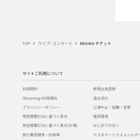
TOP
ライブ･コンサート
MISHKA チケット
サイトご利用について
利用規約
新規会員登録
Streaming+利用規約
退会受付
プライバシーポリシー
公演中止・延期・変更
特定商取引法に基づく表示
推奨環境
特定商取引法に基づく表示(お酒)
はじめての方へ
旅行業登録表・約款等
カスタマーハラスメントポ