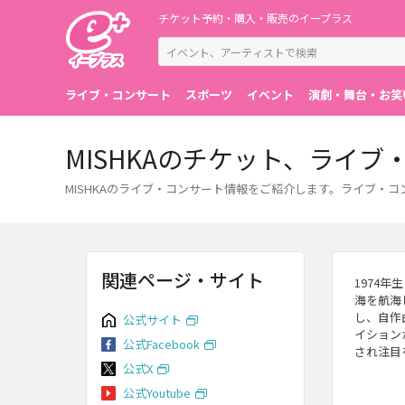
チケット予約・購入・販売のイープラス
ライブ・コンサート
スポーツ
イベント
演劇・舞台・お笑
MISHKAのチケット、ライ
MISHKAのライブ・コンサート情報をご紹介します。ライブ・
関連ページ・サイト
1974
海を航海
し、自作
公式サイト
イション
公式Facebook
され注目
公式X
公式Youtube