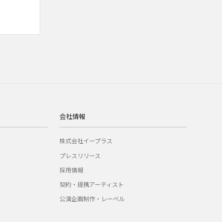
会社情報
株式会社イープラス
プレスリリース
採用情報
契約・提携アーティスト
公演企画制作・レーベル