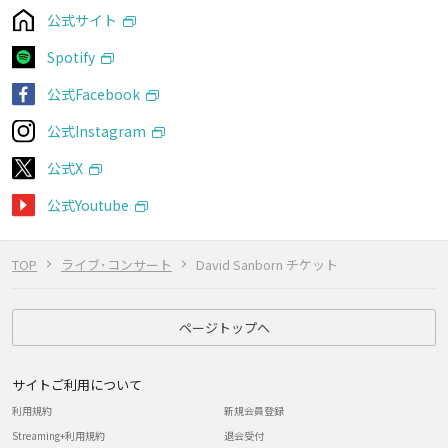
公式サイト
Spotify
公式Facebook
公式Instagram
公式X
公式Youtube
TOP
ライブ･コンサート
David Sanborn チケット
ページトップへ
サイトご利用について
利用規約
新規会員登録
Streaming+利用規約
退会受付