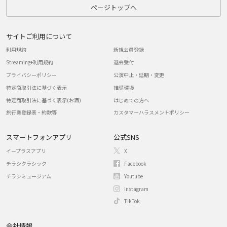
ページトップへ
サイトご利用について
利用規約
新規会員登録
Streaming+利用規約
退会受付
プライバシーポリシー
公演中止・延期・変更
特定商取引法に基づく表示
推奨環境
特定商取引法に基づく表示(お酒)
はじめての方へ
旅行業登録表・約款等
カスタマーハラスメントポリシー
スマートフォンアプリ
公式SNS
イープラスアプリ
X
チラシクラシック
Facebook
チラシミュージアム
Youtube
Instagram
TikTok
会社情報