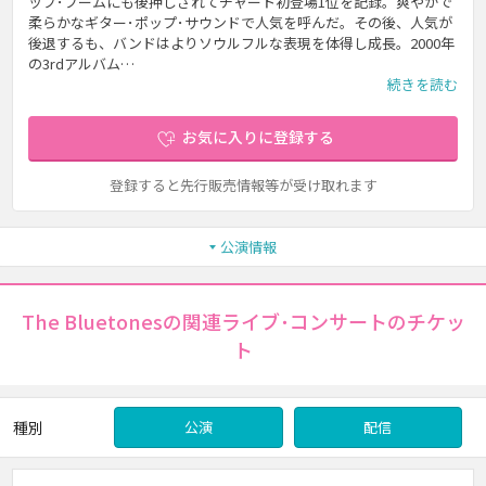
ップ･ブームにも後押しされてチャート初登場1位を記録。爽やかで
柔らかなギター･ポップ･サウンドで人気を呼んだ。その後、人気が
後退するも、バンドはよりソウルフルな表現を体得し成長。2000年
の3rdアルバム…
続きを読む
お気に入りに登録する
登録すると先行販売情報等が受け取れます
公演情報
The Bluetonesの関連ライブ･コンサートのチケッ
ト
種別
公演
配信