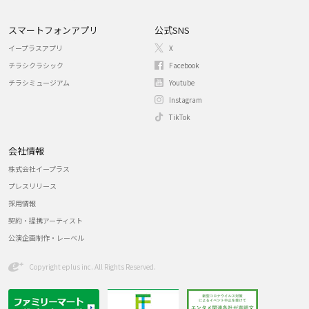
スマートフォンアプリ
公式SNS
イープラスアプリ
X
チラシクラシック
Facebook
チラシミュージアム
Youtube
Instagram
TikTok
会社情報
株式会社イープラス
プレスリリース
採用情報
契約・提携アーティスト
公演企画制作・レーベル
Copyright eplus inc. All Rights Reserved.