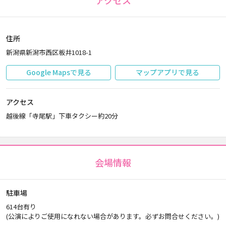
アクセス
住所
新潟県新潟市西区板井1018-1
Google Mapsで見る
マップアプリで見る
アクセス
越後線「寺尾駅」下車タクシー約20分
会場情報
駐車場
614台有り
(公演によりご使用になれない場合があります。必ずお問合せください。)