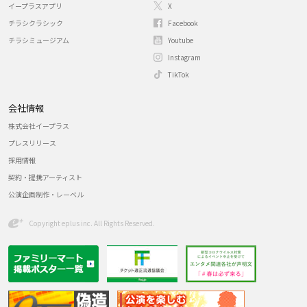
イープラスアプリ
X
チラシクラシック
Facebook
チラシミュージアム
Youtube
Instagram
TikTok
会社情報
株式会社イープラス
プレスリリース
採用情報
契約・提携アーティスト
公演企画制作・レーベル
Copyright eplus inc. All Rights Reserved.