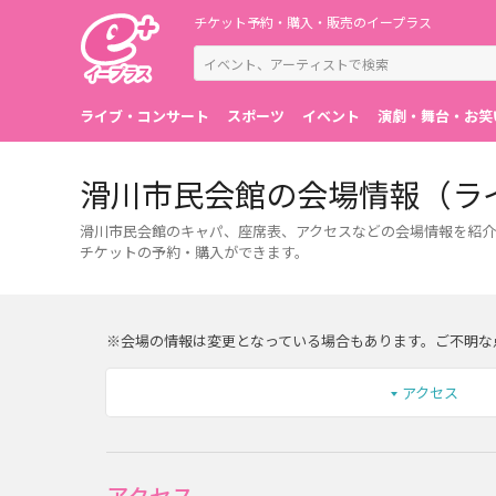
チケット予約・購入・販売のイープラス
ライブ・コンサート
スポーツ
イベント
演劇・舞台・お笑
滑川市民会館の会場情報（ラ
滑川市民会館のキャパ、座席表、アクセスなどの会場情報を紹介
チケットの予約・購入ができます。
※会場の情報は変更となっている場合もあります。ご不明な
アクセス
アクセス