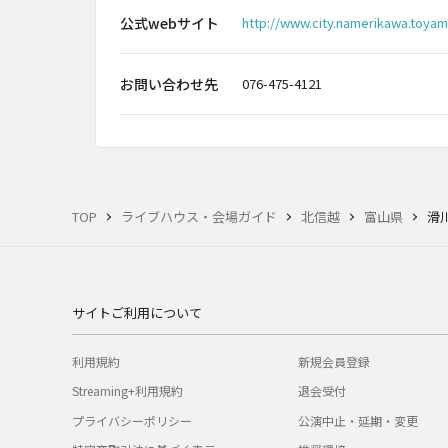
公式webサイト
http://www.city.namerikawa.toyam
お問い合わせ先
076-475-4121
TOP
ライブハウス・会場ガイド
北信越
富山県
滑
サイトご利用について
利用規約
新規会員登録
Streaming+利用規約
退会受付
プライバシーポリシー
公演中止・延期・変更