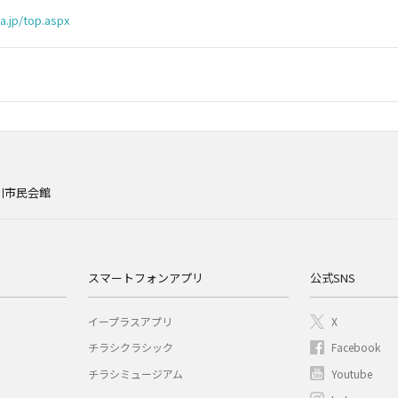
a.jp/top.aspx
川市民会館
スマートフォンアプリ
公式SNS
イープラスアプリ
X
チラシクラシック
Facebook
チラシミュージアム
Youtube