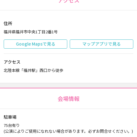
アクセス
住所
福井県福井市中央1丁目2番1号
Google Mapsで見る
マップアプリで見る
アクセス
北陸本線「福井駅」西口から徒歩
会場情報
駐車場
75台有り
(公演によりご使用になれない場合があります。必ずお問合せください。)