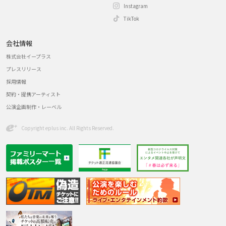
Instagram
TikTok
会社情報
株式会社イープラス
プレスリリース
採用情報
契約・提携アーティスト
公演企画制作・レーベル
Copyright eplus inc. All Rights Reserved.