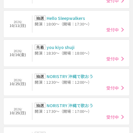
受付中
抽選
Hello Sleepwalkers
2026/
開演：18:00～（開場：17:30～）
10/11(日)
受付中
先着
you kiyo shuji
2026/
開演：18:30～（開場：18:00～）
10/16(金)
受付中
抽選
NORISTRY 沖縄で歌おう
2026/
開演：12:30～（開場：12:00～）
10/25(日)
受付中
抽選
NORISTRY 沖縄で歌おう
2026/
開演：17:30～（開場：17:00～）
10/25(日)
受付中