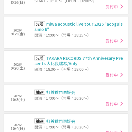
START：16:30～（OPEN：16:00～）
8/16(日)
受付中
先着
miwa acoustic live tour 2026 “acoguis
simo 6“
2026/
9/25(金)
開演：19:00～（開場：18:15～）
受付中
先着
TAKARA RECORDS 77th Annivesary Pre
sents 大比良瑞希/Anly
2026/
9/26(土)
開演：18:30～（開場：18:00～）
受付中
抽選
打首獄門同好会
2026/
開演：17:00～（開場：16:30～）
10/3(土)
受付中
抽選
打首獄門同好会
2026/
開演：17:00～（開場：16:30～）
10/4(日)