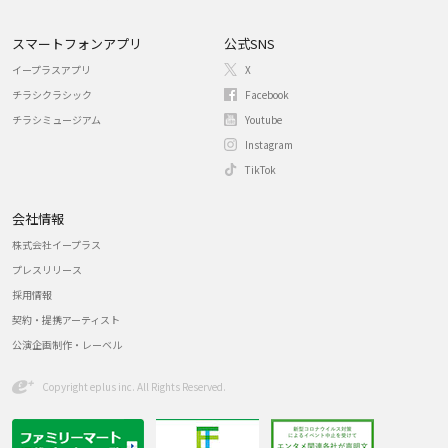
スマートフォンアプリ
公式SNS
イープラスアプリ
X
チラシクラシック
Facebook
チラシミュージアム
Youtube
Instagram
TikTok
会社情報
株式会社イープラス
プレスリリース
採用情報
契約・提携アーティスト
公演企画制作・レーベル
Copyright eplus inc. All Rights Reserved.