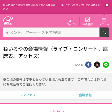
申込内容のご確認やお問い合わせなど各種メニューは、
こちらをタップしてご確認くだ
さい
チケット予約・購入・販売のイープラス
ログイン
会員登録
メニュー
検
ねいろやの会場情報（ライブ・コンサート、座
席表、アクセス）
シェア
Twitter
li
SHARE
※会場の情報は変更となっている場合もあります。ご不明な点は各会場
にお電話等でご確認ください。
アクセス
会場情報