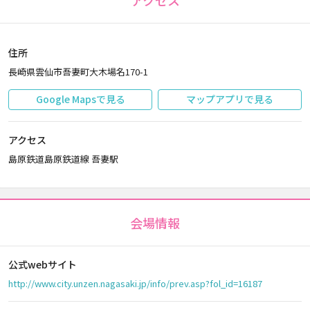
アクセス
住所
長崎県雲仙市吾妻町大木場名170-1
Google Mapsで見る
マップアプリで見る
アクセス
島原鉄道島原鉄道線 吾妻駅
会場情報
公式webサイト
http://www.city.unzen.nagasaki.jp/info/prev.asp?fol_id=16187