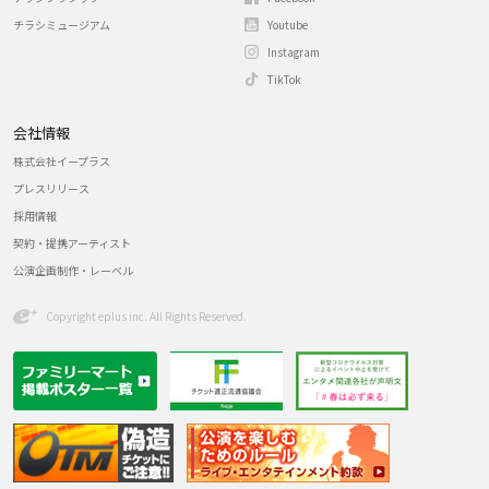
チラシミュージアム
Youtube
Instagram
TikTok
会社情報
株式会社イープラス
プレスリリース
採用情報
契約・提携アーティスト
公演企画制作・レーベル
Copyright eplus inc. All Rights Reserved.