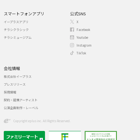
スマートフォンアプリ
公式SNS
イープラスアプリ
X
チラシクラシック
Facebook
チラシミュージアム
Youtube
Instagram
TikTok
会社情報
株式会社イープラス
プレスリリース
採用情報
契約・提携アーティスト
公演企画制作・レーベル
Copyright eplus inc. All Rights Reserved.