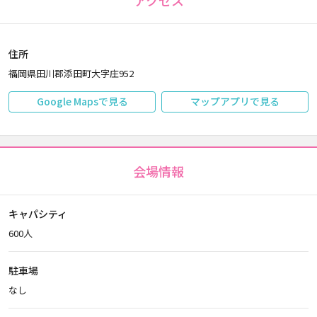
アクセス
住所
福岡県田川郡添田町大字庄952
Google Mapsで見る
マップアプリで見る
会場情報
キャパシティ
600人
駐車場
なし