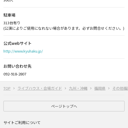
駐車場
313台有り
(公演によりご使用になれない場合があります。必ずお問合せください。)
公式webサイト
http://www.kyuhaku.jp/
お問い合わせ先
092-918-2807
TOP
ライブハウス・会場ガイド
九州・沖縄
福岡県
その他福
ページトップへ
サイトご利用について