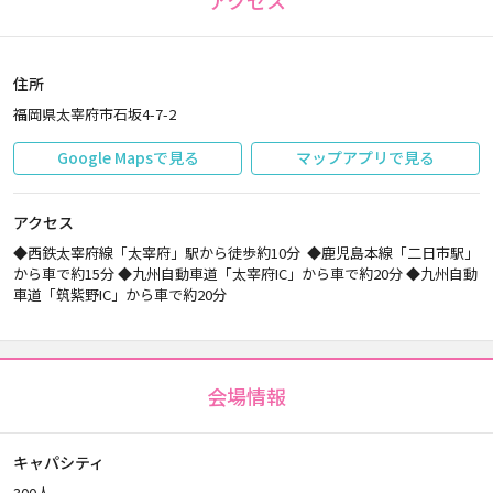
アクセス
住所
福岡県太宰府市石坂4-7-2
Google Mapsで見る
マップアプリで見る
アクセス
◆西鉄太宰府線「太宰府」駅から徒歩約10分 ◆鹿児島本線「二日市駅」
から車で約15分 ◆九州自動車道「太宰府IC」から車で約20分 ◆九州自動
車道「筑紫野IC」から車で約20分
会場情報
キャパシティ
300人