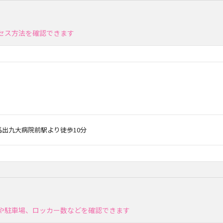
クセス方法を確認できます
 馬出九大病院前駅より徒歩10分
ィや駐車場、ロッカー数などを確認できます