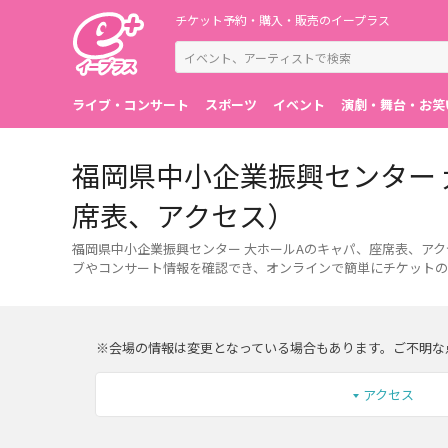
チケット予約・購入・販売のイープラス
ライブ・コンサート
スポーツ
イベント
演劇・舞台・お笑
福岡県中小企業振興センター
席表、アクセス）
福岡県中小企業振興センター 大ホールAのキャパ、座席表、ア
ブやコンサート情報を確認でき、オンラインで簡単にチケットの
※会場の情報は変更となっている場合もあります。ご不明な
アクセス