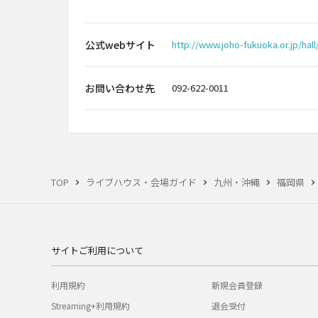
公式webサイト
http://www.joho-fukuoka.or.jp/hall
お問い合わせ先
092-622-0011
TOP
ライブハウス・会場ガイド
九州・沖縄
福岡県
サイトご利用について
利用規約
新規会員登録
Streaming+利用規約
退会受付