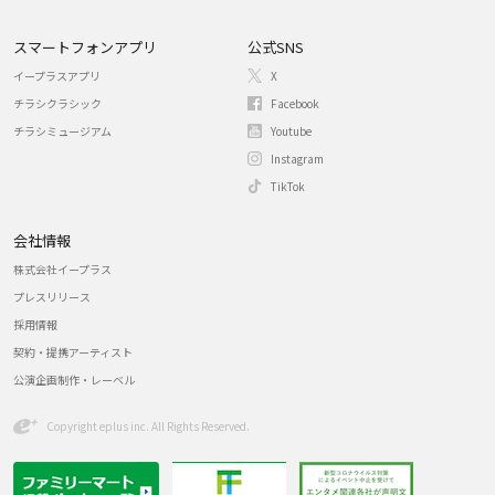
スマートフォンアプリ
公式SNS
イープラスアプリ
X
チラシクラシック
Facebook
チラシミュージアム
Youtube
Instagram
TikTok
会社情報
株式会社イープラス
プレスリリース
採用情報
契約・提携アーティスト
公演企画制作・レーベル
Copyright eplus inc. All Rights Reserved.