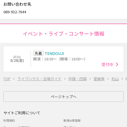
お問い合わせ先
089-932-7644
イベント・ライブ・コンサート情報
先着
TENDOUJI
2026/
開演：18:30～（開場：18:00～）
8/28(金)
受付中
TOP
ライブハウス・会場ガイド
中国・四国
愛媛県
松山
ページトップへ
サイトご利用について
利用規約
新規会員登録