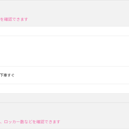
法を確認できます
前下車すぐ
場、ロッカー数などを確認できます