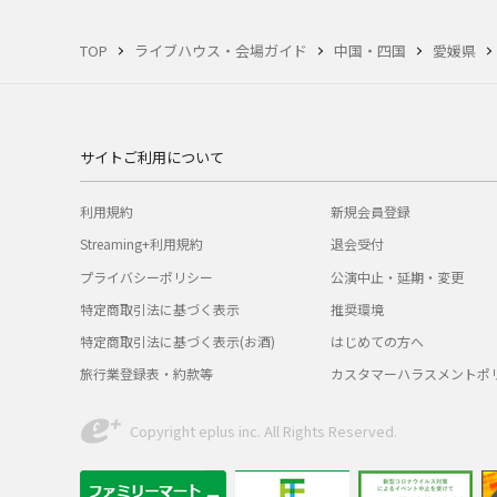
TOP
ライブハウス・会場ガイド
中国・四国
愛媛県
サイトご利用について
利用規約
新規会員登録
Streaming+利用規約
退会受付
プライバシーポリシー
公演中止・延期・変更
特定商取引法に基づく表示
推奨環境
特定商取引法に基づく表示(お酒)
はじめての方へ
旅行業登録表・約款等
カスタマーハラスメントポ
Copyright eplus inc. All Rights Reserved.