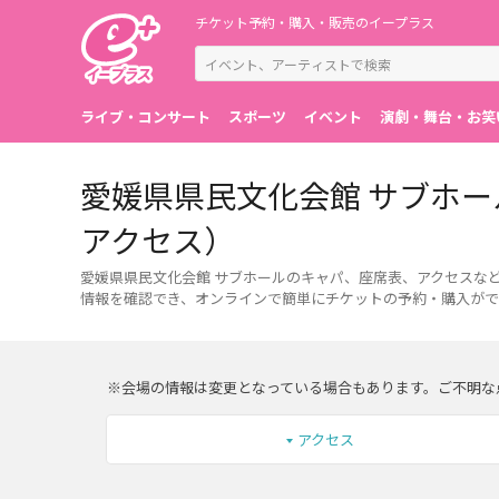
チケット予約・購入・販売のイープラス
ライブ・コンサート
スポーツ
イベント
演劇・舞台・お笑
愛媛県県民文化会館 サブホ
アクセス）
愛媛県県民文化会館 サブホールのキャパ、座席表、アクセスな
情報を確認でき、オンラインで簡単にチケットの予約・購入がで
※会場の情報は変更となっている場合もあります。ご不明な
アクセス