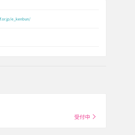
f.or.jp/e_kenbun/
受付中