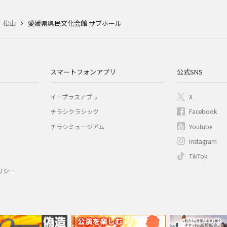
松山
愛媛県県民文化会館 サブホール
スマートフォンアプリ
公式SNS
イープラスアプリ
X
チラシクラシック
Facebook
チラシミュージアム
Youtube
Instagram
TikTok
リシー