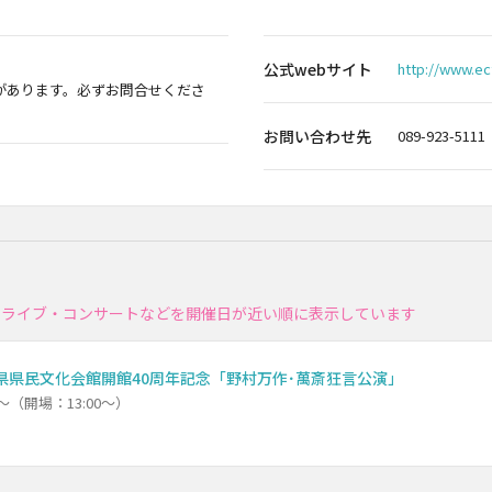
公式webサイト
http://www.ec
があります。必ずお問合せくださ
お問い合わせ先
089-923-5111
・ライブ・コンサートなどを開催日が近い順に表示しています
県県民文化会館開館40周年記念「野村万作･萬斎狂言公演」
0～（開場：13:00～）