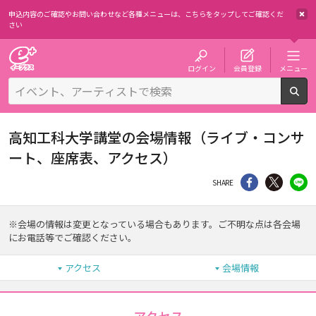
申込内容のご確認やお問い合わせなど各種メニューは、
こちらをタップしてご確認くだ
さい
チケット予約・購入・販売のイープラス
ログイン
会員登録
メニュー
検
高知工科大学講堂の会場情報（ライブ・コンサ
ート、座席表、アクセス）
シェア
Twitter
li
SHARE
※会場の情報は変更となっている場合もあります。ご不明な点は各会場
にお電話等でご確認ください。
アクセス
会場情報