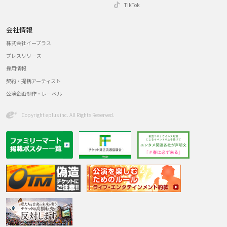
TikTok
会社情報
株式会社イープラス
プレスリリース
採用情報
契約・提携アーティスト
公演企画制作・レーベル
Copyright eplus inc. All Rights Reserved.