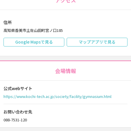
アクセス
住所
高知県香美市土佐山田町宮ノ口185
Google Mapsで見る
マップアプリで見る
会場情報
公式webサイト
https://www.kochi-tech.ac.jp/society/facility/gymnasium.html
お問い合わせ先
088-7531-120