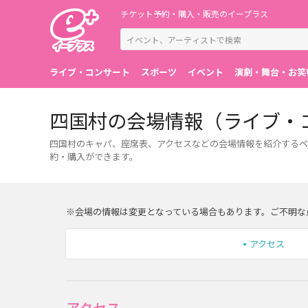
チケット予約・購入・販売のイープラス
ライブ・コンサート
スポーツ
イベント
演劇・舞台・お笑
四国村の会場情報（ライブ・
四国村のキャパ、座席表、アクセスなどの会場情報を紹介するペ
約・購入ができます。
※会場の情報は変更となっている場合もあります。ご不明な
アクセス
アクセス