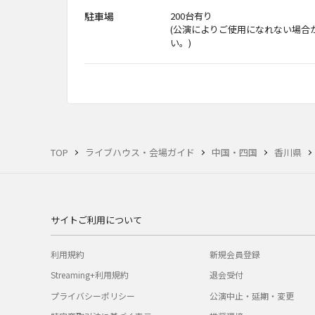
駐車場
200台有り
(公演によりご使用になれない場合
い。)
TOP
ライブハウス・会場ガイド
中国・四国
香川県
サイトご利用について
利用規約
新規会員登録
Streaming+利用規約
退会受付
プライバシーポリシー
公演中止・延期・変更