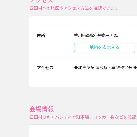
四国村への地図やアクセス方法を確認できます
住所
香川県高松市屋島中町91
地図を表示する
アクセス
◆JR高徳線 屋島駅下車 徒歩10分
会場情報
四国村のキャパシティや駐車場、ロッカー数などを確認