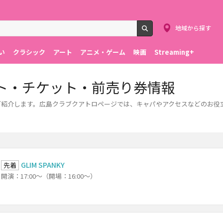
地域から探す
検索
い
クラシック
アート
アニメ・ゲーム
映画
Streaming+
ト・チケット・前売り券情報
ご紹介します。広島クラブクアトロページでは、キャパやアクセスなどのお役
GLIM SPANKY
先着
開演：17:00～（開場：16:00～）