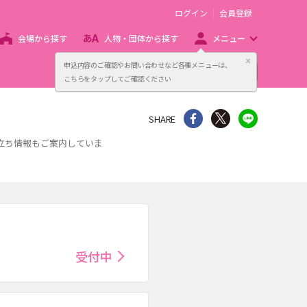
ログイン
会員登録
会場から探す
人物・団体から探す
メニュー
閉じる
申込内容のご確認やお問い合わせなど各種メニューは、
主催者向け販売サービス
こちらをタップしてご確認ください
シェア
Twitter
line
SHARE
立ち情報もご案内していま
受付中