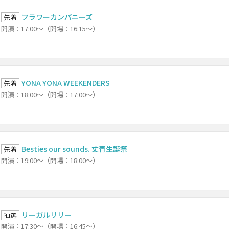
フラワーカンパニーズ
先着
開演：17:00～（開場：16:15～）
YONA YONA WEEKENDERS
先着
開演：18:00～（開場：17:00～）
Besties our sounds. 丈青生誕祭
先着
開演：19:00～（開場：18:00～）
リーガルリリー
抽選
開演：17:30～（開場：16:45～）