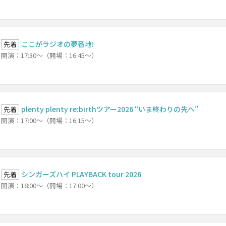
ここがラジオの夢番地!
先着
開演：17:30～（開場：16:45～）
plenty plenty re:birthツアー2026 “いま終わりの先へ”
先着
開演：17:00～（開場：16:15～）
シンガーズハイ PLAYBACK tour 2026
先着
開演：18:00～（開場：17:00～）