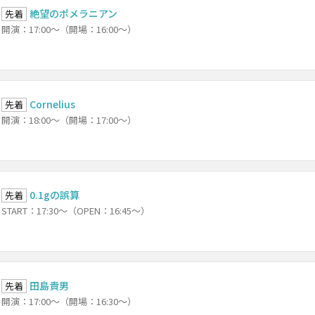
絶望のポメラニアン
先着
開演：17:00～（開場：16:00～）
Cornelius
先着
開演：18:00～（開場：17:00～）
0.1gの誤算
先着
START：17:30～（OPEN：16:45～）
田島貴男
先着
開演：17:00～（開場：16:30～）