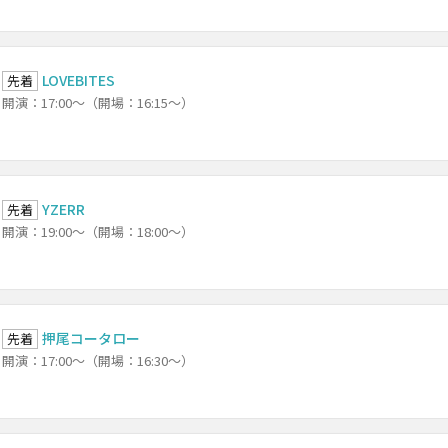
LOVEBITES
先着
開演：17:00～（開場：16:15～）
YZERR
先着
開演：19:00～（開場：18:00～）
押尾コータロー
先着
開演：17:00～（開場：16:30～）