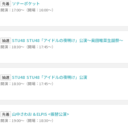
ソナーポケット
先着
開演：17:00～（開場：16:00～）
STU48 STU48「アイドルの夜明け」公演～奥田唯菜生誕祭～
抽選
開演：18:30～（開場：17:45～）
STU48 STU48「アイドルの夜明け」公演
抽選
開演：18:30～（開場：17:45～）
山中さわお & ELPIS <振替公演>
先着
開演：19:00～（開場：18:30～）