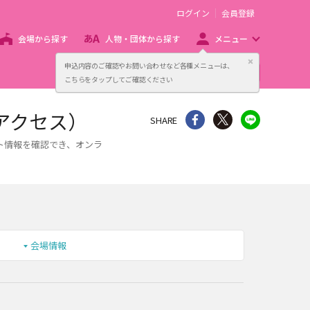
ログイン
会員登録
会場から探す
人物・団体から探す
メニュー
閉じる
申込内容のご確認やお問い合わせなど各種メニューは、
主催者向け販売サービス
こちらをタップしてご確認ください
アクセス）
シェア
Twitter
line
SHARE
ト情報を確認でき、オンラ
会場情報