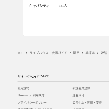
キャパシティ
331人
TOP
ライブハウス・会場ガイド
関西
兵庫県
姫路
サイトご利用について
利用規約
新規会員登録
Streaming+利用規約
退会受付
プライバシーポリシー
公演中止・延期・変更