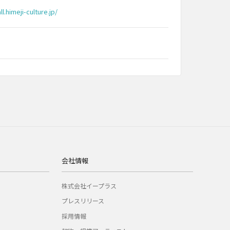
l.himeji-culture.jp/
会社情報
株式会社イープラス
プレスリリース
採用情報