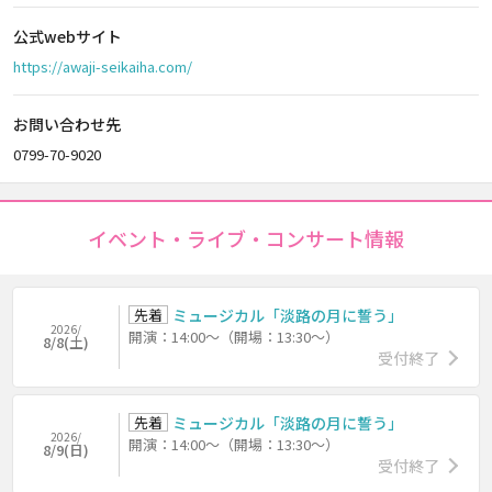
公式webサイト
https://awaji-seikaiha.com/
お問い合わせ先
0799-70-9020
イベント・ライブ・コンサート情報
先着
ミュージカル「淡路の月に誓う」
2026/
開演：14:00～（開場：13:30～）
8/8(土)
受付終了
先着
ミュージカル「淡路の月に誓う」
2026/
開演：14:00～（開場：13:30～）
8/9(日)
受付終了