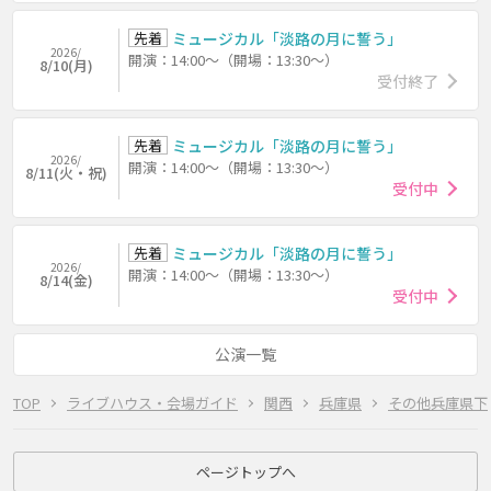
先着
ミュージカル「淡路の月に誓う」
2026/
開演：14:00～（開場：13:30～）
8/10(月)
受付終了
先着
ミュージカル「淡路の月に誓う」
2026/
開演：14:00～（開場：13:30～）
8/11(火・祝)
受付中
先着
ミュージカル「淡路の月に誓う」
2026/
開演：14:00～（開場：13:30～）
8/14(金)
受付中
公演一覧
TOP
ライブハウス・会場ガイド
関西
兵庫県
その他兵庫県下
ページトップへ