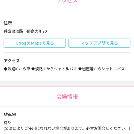
アクセス
住所
兵庫県淡路市野島大川70
Google Mapsで見る
マップアプリで見る
アクセス
◆淡路ICから車 ◆淡路ICからシャトルバス ◆岩屋港からシャトルバス
会場情報
駐車場
有り
(公演によりご使用になれない場合があります。必ずお問合せください。)