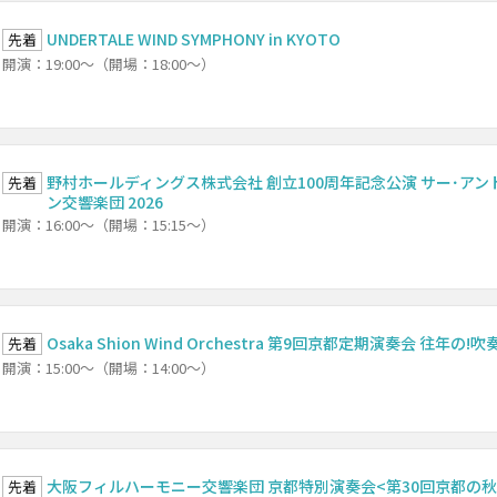
UNDERTALE WIND SYMPHONY in KYOTO
先着
開演：19:00～（開場：18:00～）
野村ホールディングス株式会社 創立100周年記念公演 サー･アン
先着
ン交響楽団 2026
開演：16:00～（開場：15:15～）
Osaka Shion Wind Orchestra 第9回京都定期演奏会 往年
先着
開演：15:00～（開場：14:00～）
大阪フィルハーモニー交響楽団 京都特別演奏会<第30回京都の秋
先着