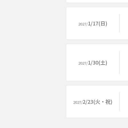
1/17(日)
2027/
1/30(土)
2027/
2/23(火・祝)
2027/