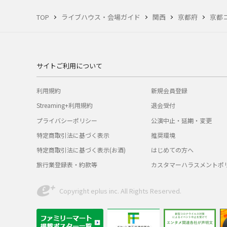
TOP
ライブハウス・会場ガイド
関西
京都府
京都
サイトご利用について
利用規約
新規会員登録
Streaming+利用規約
退会受付
プライバシーポリシー
公演中止・延期・変更
特定商取引法に基づく表示
推奨環境
特定商取引法に基づく表示(お酒)
はじめての方へ
旅行業登録表・約款等
カスタマーハラスメントポ
Copyright eplus inc. All Rights Reserved.