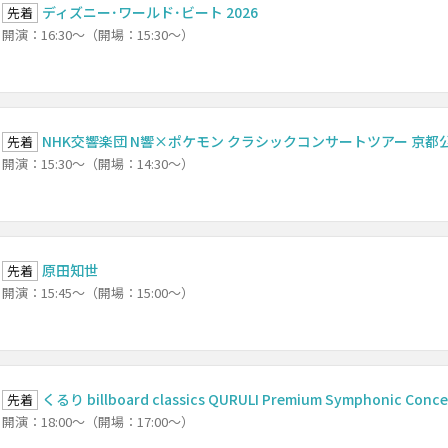
ディズニー･ワールド･ビート 2026
先着
開演：16:30～（開場：15:30～）
NHK交響楽団 N響×ポケモン クラシックコンサートツアー 京都
先着
開演：15:30～（開場：14:30～）
原田知世
先着
開演：15:45～（開場：15:00～）
くるり billboard classics QURULI Premium Symphonic Conce
先着
開演：18:00～（開場：17:00～）