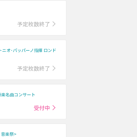
予定枚数終了
トニオ･パッパーノ指揮 ロンド
予定枚数終了
の!吹奏楽名曲コンサート
受付中
 音楽祭>