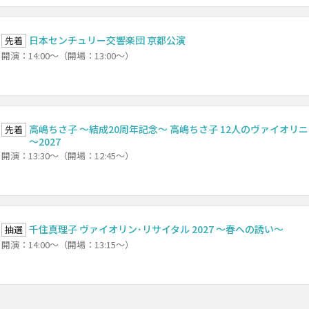
日本センチュリー交響楽団 京都公演
先着
開演：14:00～（開場：13:00～）
高嶋ちさ子 ～結成20周年記念～ 高嶋ちさ子 12人のヴァイオリニス
先着
～2027
開演：13:30～（開場：12:45～）
千住真理子 ヴァイオリン･リサイタル 2027 ～春への誘い～
抽選
開演：14:00～（開場：13:15～）