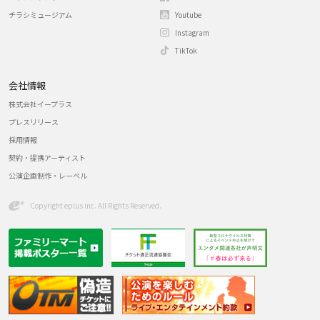
チラシミュージアム
Youtube
Instagram
TikTok
会社情報
株式会社イープラス
プレスリリース
採用情報
契約・提携アーティスト
公演企画制作・レーベル
Copyright eplus inc. All Rights Reserved.