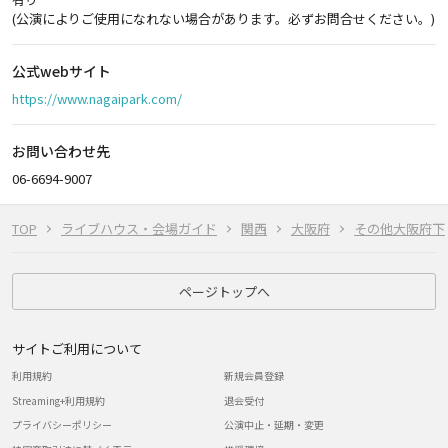
(公演によりご使用になれない場合があります。必ずお問合せください。)
公式webサイト
https://www.nagaipark.com/
お問い合わせ先
06-6694-9007
TOP
ライブハウス・会場ガイド
関西
大阪府
その他大阪府下
ページトップへ
サイトご利用について
利用規約
新規会員登録
Streaming+利用規約
退会受付
プライバシーポリシー
公演中止・延期・変更