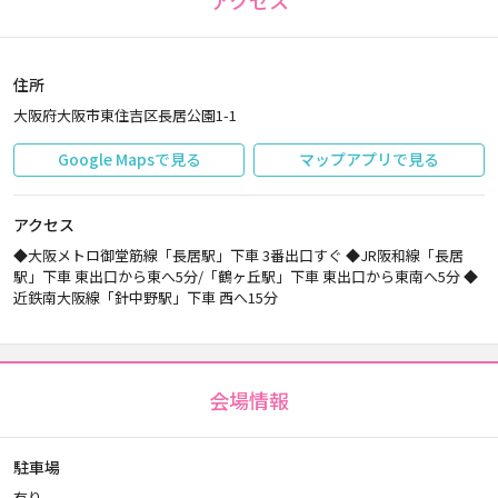
アクセス
住所
大阪府大阪市東住吉区長居公園1-1
Google Mapsで見る
マップアプリで見る
アクセス
◆大阪メトロ御堂筋線「長居駅」下車 3番出口すぐ ◆JR阪和線「長居
駅」下車 東出口から東へ5分/「鶴ヶ丘駅」下車 東出口から東南へ5分 ◆
近鉄南大阪線「針中野駅」下車 西へ15分
会場情報
駐車場
有り