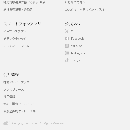
特定商取引法に基づく表示(お酒)
はじめての方へ
旅行業登録表・約款等
カスタマーハラスメントポリシー
スマートフォンアプリ
公式SNS
イープラスアプリ
X
チラシクラシック
Facebook
チラシミュージアム
Youtube
Instagram
TikTok
会社情報
株式会社イープラス
プレスリリース
採用情報
契約・提携アーティスト
公演企画制作・レーベル
Copyright eplus inc. All Rights Reserved.