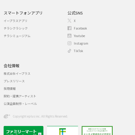
スマートフォンアプリ
公式SNS
イープラスアプリ
X
チラシクラシック
Facebook
チラシミュージアム
Youtube
Instagram
TikTok
会社情報
株式会社イープラス
プレスリリース
採用情報
契約・提携アーティスト
公演企画制作・レーベル
Copyright eplus inc. All Rights Reserved.