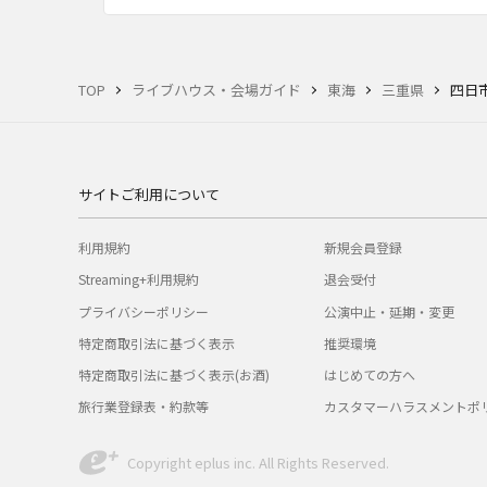
TOP
ライブハウス・会場ガイド
東海
三重県
四日
サイトご利用について
利用規約
新規会員登録
Streaming+利用規約
退会受付
プライバシーポリシー
公演中止・延期・変更
特定商取引法に基づく表示
推奨環境
特定商取引法に基づく表示(お酒)
はじめての方へ
旅行業登録表・約款等
カスタマーハラスメントポ
Copyright eplus inc. All Rights Reserved.