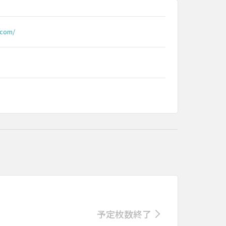
.com/
予定枚数終了