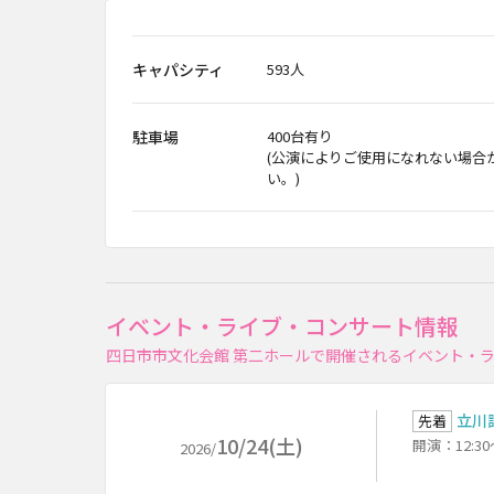
キャパシティ
593人
駐車場
400台有り
(公演によりご使用になれない場合
い。)
イベント・ライブ・コンサート情報
四日市市文化会館 第二ホールで開催されるイベント・
立川談
先着
10/24(土)
開演：12:3
2026/