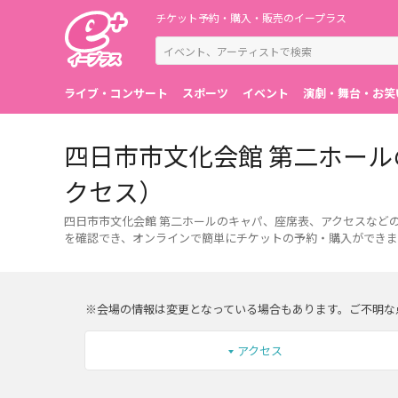
チケット予約・購入・販売のイープラス
ライブ・コンサート
スポーツ
イベント
演劇・舞台・お笑
四日市市文化会館 第二ホー
クセス）
四日市市文化会館 第二ホールのキャパ、座席表、アクセスなど
を確認でき、オンラインで簡単にチケットの予約・購入ができま
※会場の情報は変更となっている場合もあります。ご不明な
アクセス