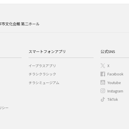
市市文化会館 第二ホール
スマートフォンアプリ
公式SNS
イープラスアプリ
X
チラシクラシック
Facebook
チラシミュージアム
Youtube
Instagram
TikTok
リシー