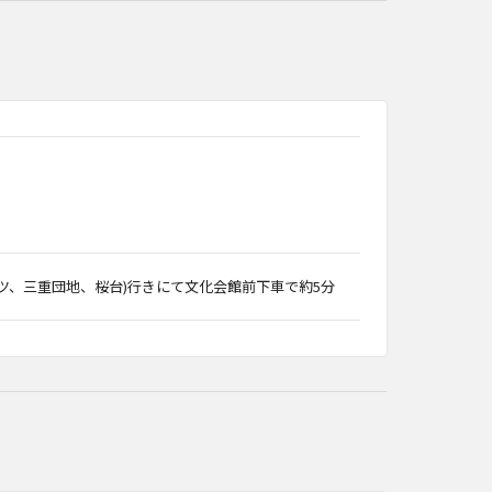
イツ、三重団地、桜台)行きにて文化会館前下車で約5分